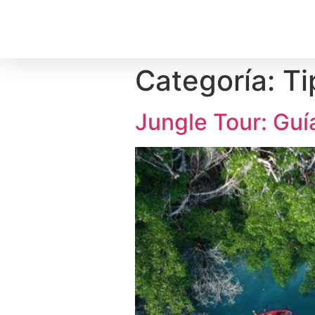
Categoría:
Ti
Jungle Tour: Guí