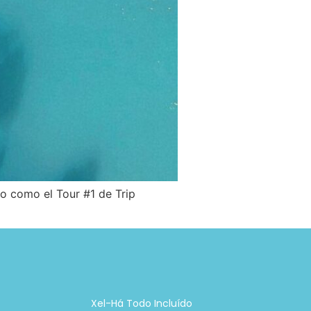
o como el Tour #1 de Trip
Xel-Há Todo Incluído