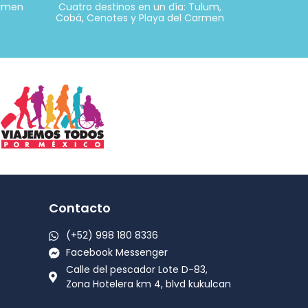
armen
Cuatro destinos en un día: Tulum,
Cobá, Cenotes y Playa del Carmen
Contacto
(+52) 998 180 8336
Facebook Messenger
Calle del pescador Lote D-83,
Zona Hotelera km 4, blvd kukulcan