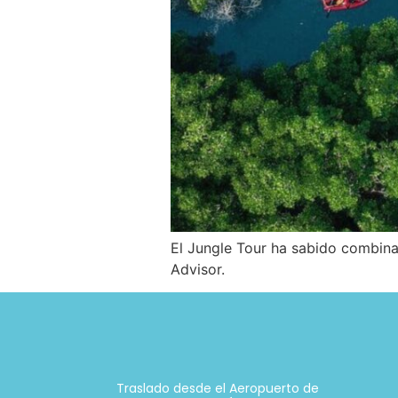
El Jungle Tour ha sabido combina
Advisor.
Traslado desde el Aeropuerto de