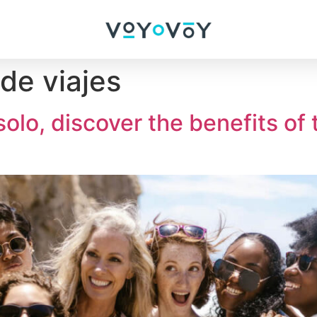
de viajes
solo, discover the benefits of t