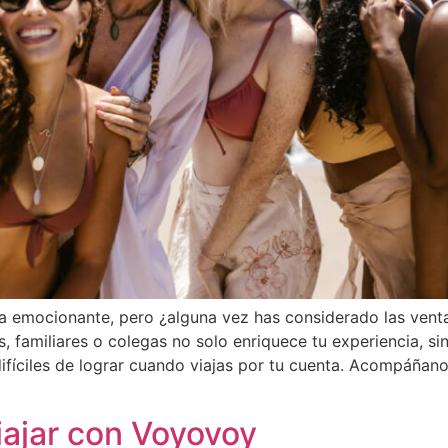
ra emocionante, pero ¿alguna vez has considerado las venta
 familiares o colegas no solo enriquece tu experiencia, si
difíciles de lograr cuando viajas por tu cuenta. Acompáña
iajar con Voyovoy