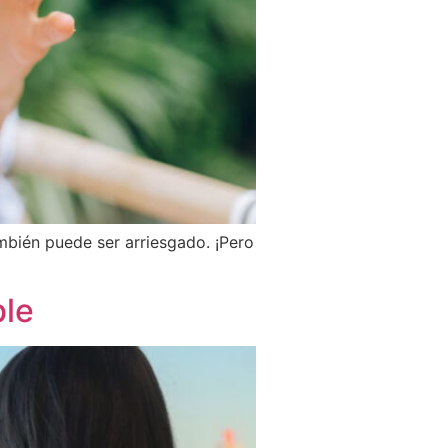
mbién puede ser arriesgado. ¡Pero
ble