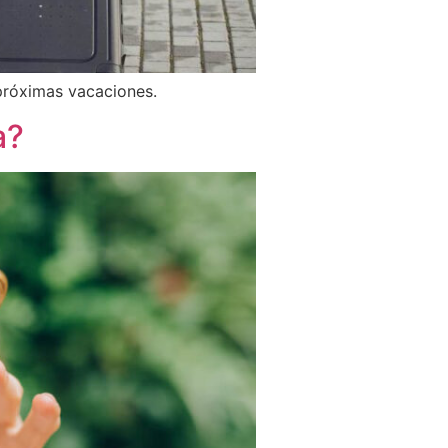
 próximas vacaciones.
a?