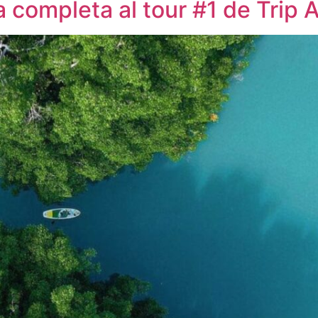
a completa al tour #1 de Trip 