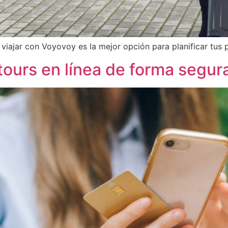
viajar con Voyovoy es la mejor opción para planificar tus
ours en línea de forma segur