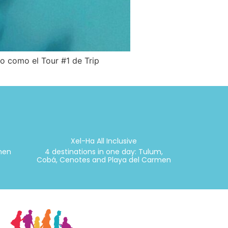
o como el Tour #1 de Trip
Xel-Ha All Inclusive
rmen
4 destinations in one day: Tulum,
Cobá, Cenotes and Playa del Carmen