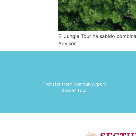
El Jungle Tour ha sabido combina
Advisor.
Transfer from Cancun Airport
Xcaret Tour