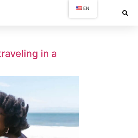
EN
raveling in a