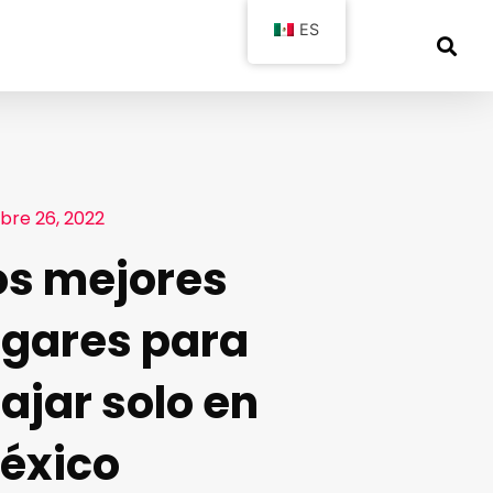
ES
bre 26, 2022
os mejores
ugares para
iajar solo en
éxico