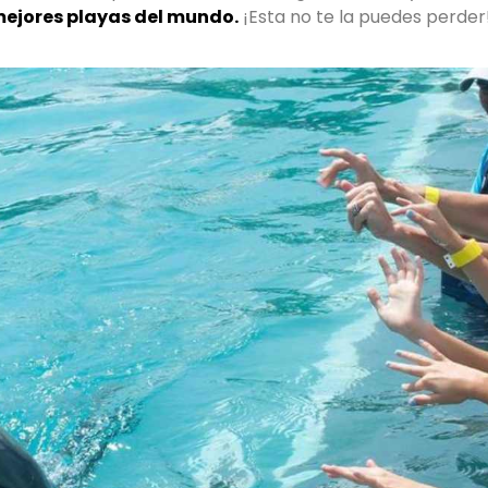
mejores playas del mundo.
¡Esta no te la puedes perder!