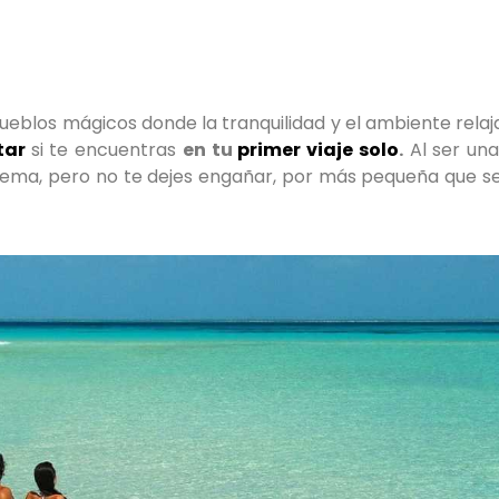
pueblos mágicos donde la tranquilidad y el ambiente rela
itar
si te encuentras
en tu
primer viaje solo
.
Al ser una
lema, pero no te dejes engañar, por más pequeña que se