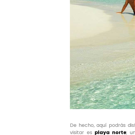
De hecho, aquí podrás disf
visitar es
playa norte
; u