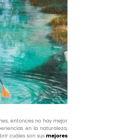
ones, entonces no hay mejor
riencias en la naturaleza,
rir cuáles son sus
mejores