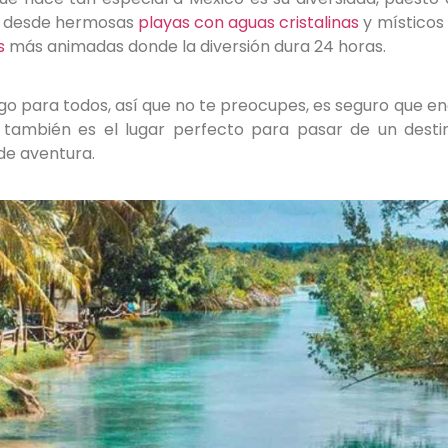
 desde hermosas
playas con aguas cristalinas
y místicos
s
más animadas donde la diversión dura 24 horas.
algo para todos, así que no te preocupes, es seguro que e
, también es el lugar perfecto para pasar de un desti
 de aventura.