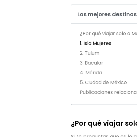
Los mejores destinos
¿Por qué viajar solo a M
1. Isla Mujeres
2. Tulum
3. Bacalar
4. Mérida
5. Ciudad de México
Publicaciones relaciona
¿Por qué viajar so
Si te preguntas que es lo 