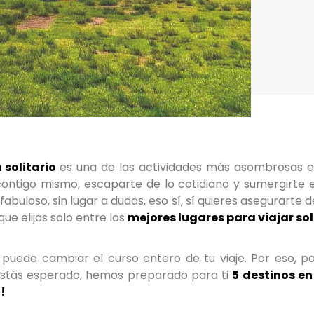
n solitario
es una de las actividades más asombrosas en
ntigo mismo, escaparte de lo cotidiano y sumergirte e
buloso, sin lugar a dudas, eso sí, sí quieres asegurarte d
ue elijas solo entre los
mejores lugares para viajar sol
 puede cambiar el curso entero de tu viaje.
Por eso, pa
 estás esperado, hemos preparado para ti
5 destinos en 
!