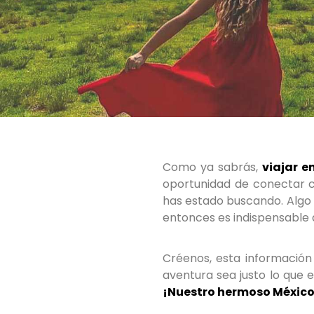
Como ya sabrás,
viajar e
oportunidad de conectar co
has estado buscando. Algo fa
entonces es indispensable q
Créenos, esta información
aventura sea justo lo que
¡Nuestro hermoso México