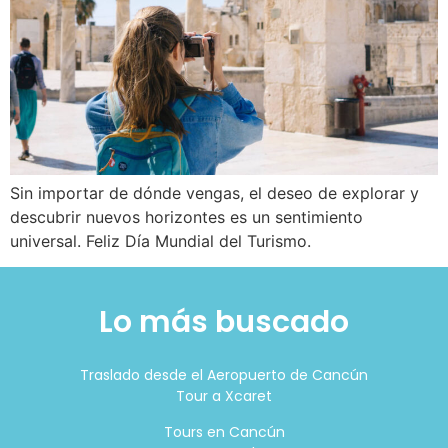
Sin importar de dónde vengas, el deseo de explorar y
descubrir nuevos horizontes es un sentimiento
universal. Feliz Día Mundial del Turismo.
Lo más buscado
Traslado desde el Aeropuerto de Cancún
Tour a Xcaret
Tours en Cancún