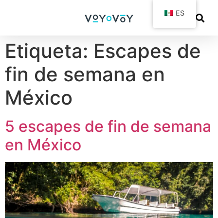
ES
Etiqueta:
Escapes de
fin de semana en
México
5 escapes de fin de semana
en México