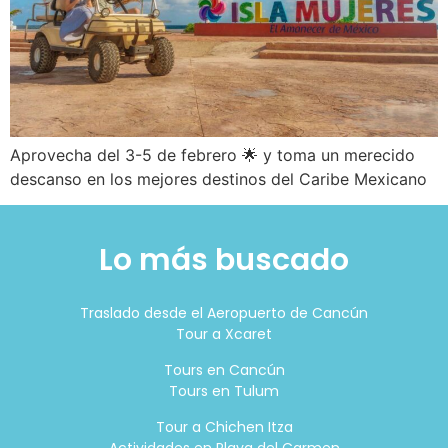
Aprovecha del 3-5 de febrero 🌟 y toma un merecido
descanso en los mejores destinos del Caribe Mexicano
Lo más buscado
Traslado desde el Aeropuerto de Cancún
Tour a Xcaret
Tours en Cancún
Tours en Tulum
Tour a Chichen Itza