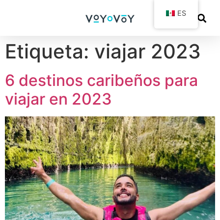
ES
Etiqueta:
viajar 2023
6 destinos caribeños para
viajar en 2023