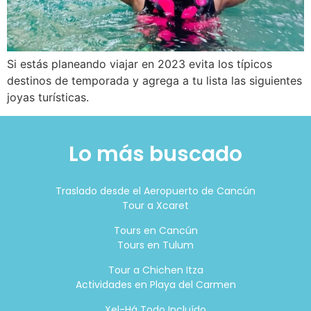
Si estás planeando viajar en 2023 evita los típicos
destinos de temporada y agrega a tu lista las siguientes
joyas turísticas.
Lo más buscado
Traslado desde el Aeropuerto de Cancún
Tour a Xcaret
Tours en Cancún
Tours en Tulum
Tour a Chichen Itza
Actividades en Playa del Carmen
Xel-Há Todo Incluído