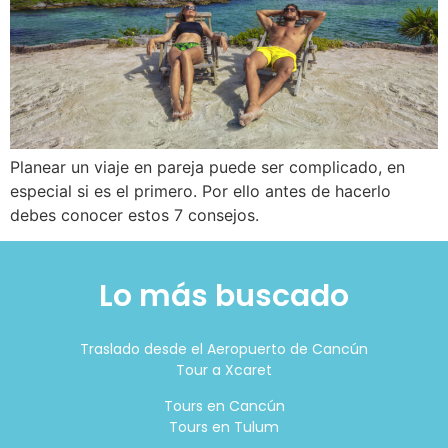
Planear un viaje en pareja puede ser complicado, en
especial si es el primero. Por ello antes de hacerlo
debes conocer estos 7 consejos.
Lo más buscado
Traslado desde el Aeropuerto de Cancún
Tour a Xcaret
Tours en Cancún
Tours en Tulum