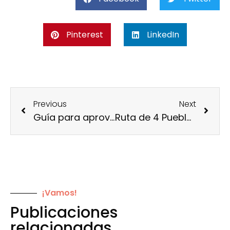
Pinterest
LinkedIn
Previous
Next
Guía para aprovechar el Hot Sale 2023
Ruta de 4 Pueblos Mágicos cerca de Cancún
¡Vamos!
Publicaciones
relacionadas.