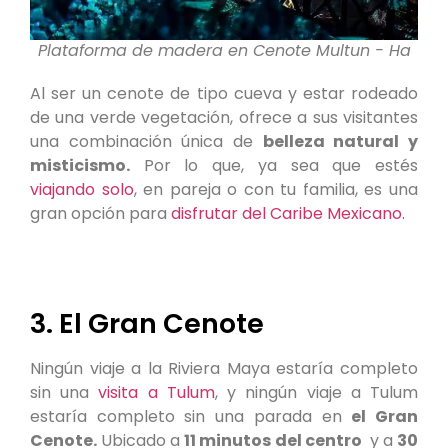
Plataforma de madera en Cenote Multun - Ha
Al ser un cenote de tipo cueva y estar rodeado
de una verde vegetación, ofrece a sus visitantes
una combinación única de
belleza natural y
misticismo.
Por lo que, ya sea que estés
viajando solo
, en pareja o con tu familia, es una
gran opción para
disfrutar del Caribe Mexicano.
3. El Gran Cenote
Ningún viaje a la Riviera Maya estaría completo
sin una
visita a Tulum
, y ningún viaje a Tulum
estaría completo sin una parada en
el Gran
Cenote.
Ubicado a
11 minutos del centro
y a
30