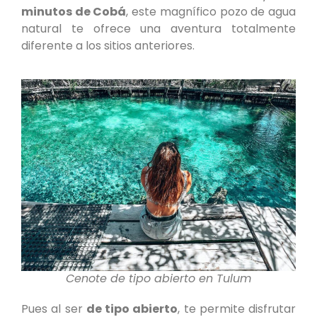
minutos de Cobá
, este magnífico pozo de agua
natural te ofrece una aventura totalmente
diferente a los sitios anteriores.
Cenote de tipo abierto en Tulum
Pues al ser
de tipo abierto
, te permite disfrutar