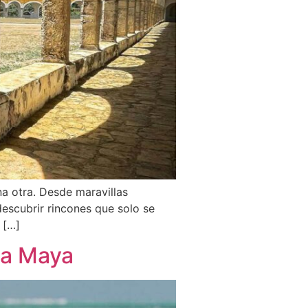
na otra. Desde maravillas
descubrir rincones que solo se
 […]
era Maya