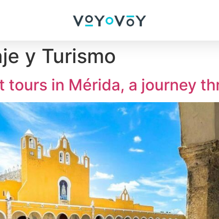
aje y Turismo
t tours in Mérida, a journey t