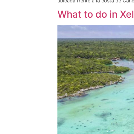
ubicada frente a la costa de Can
What to do in Xel