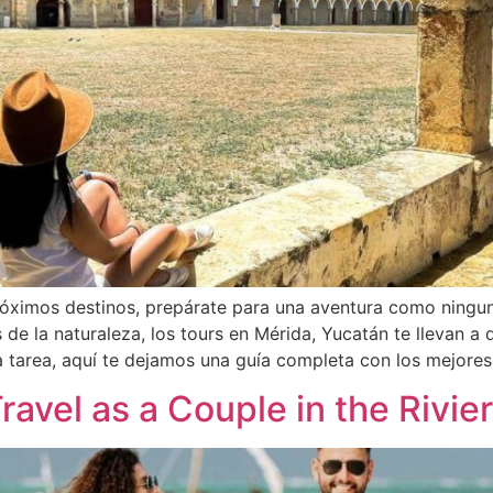
próximos destinos, prepárate para una aventura como ningu
de la naturaleza, los tours en Mérida, Yucatán te llevan a 
 la tarea, aquí te dejamos una guía completa con los mejores
ravel as a Couple in the Rivi