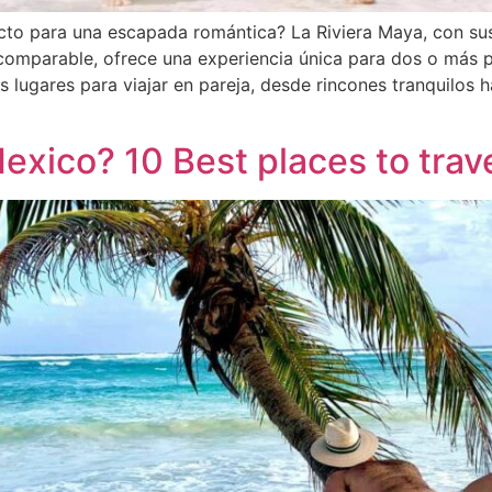
cto para una escapada romántica? La Riviera Maya, con sus
ncomparable, ofrece una experiencia única para dos o más p
s lugares para viajar en pareja, desde rincones tranquilos h
Mexico? 10 Best places to trav