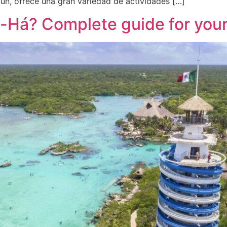
cún, ofrece una gran variedad de actividades […]
-Há? Complete guide for your f