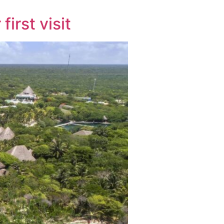
irst visit