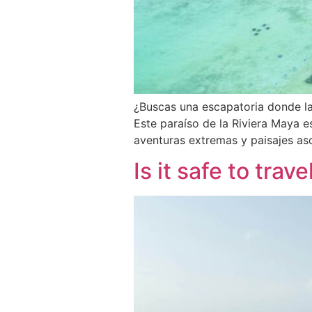
¿Buscas una escapatoria donde la 
Este paraíso de la Riviera Maya e
aventuras extremas y paisajes as
Is it safe to tra