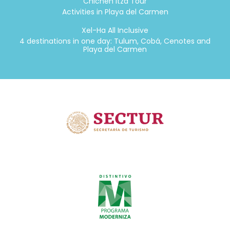
Chichen Itza Tour
Activities in Playa del Carmen
Xel-Ha All Inclusive
4 destinations in one day: Tulum, Cobá, Cenotes and
Playa del Carmen