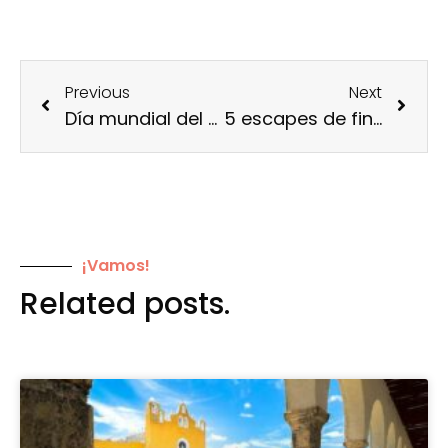
Previous
Next
Día mundial del turismo; lo que todo espíritu viajero debe saber
5 escapes de fin de semana en México
¡Vamos!
Related posts.