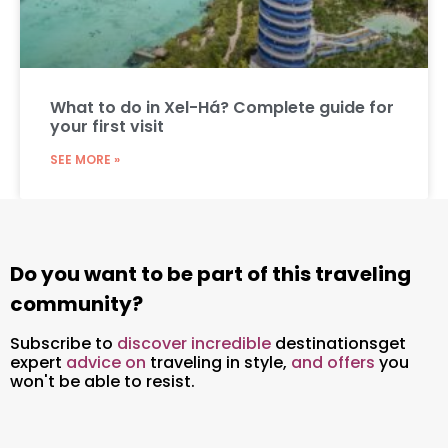
What to do in Xel-Há? Complete guide for
your first visit
SEE MORE »
Do you want to be part of this traveling
community?
Subscribe to
discover incredible
destinations
get
expert
advice on
traveling in style,
and offers
you
won't be able to resist.