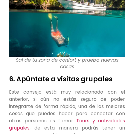
Sal de tu zona de confort y prueba nuevas
cosas
6. Apúntate a visitas grupales
Este consejo está muy relacionado con el
anterior, si aún no estás seguro de poder
integrarte de forma rápida, una de las mejores
cosas que puedes hacer para conectar con
otras personas es tomar
Tours y actividades
grupales
, de esta manera podrás tener un