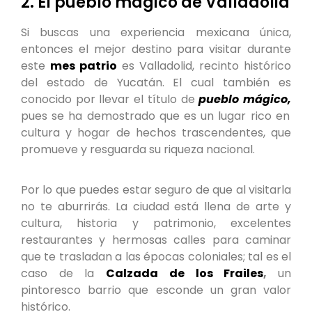
2. El pueblo mágico de Valladolid
Si buscas una experiencia mexicana única,
entonces el mejor destino para visitar durante
este
mes patrio
es Valladolid, recinto histórico
del estado de Yucatán. El cual también es
conocido por llevar el título de
pueblo mágico,
pues se ha demostrado que es un lugar rico en
cultura y hogar de hechos trascendentes, que
promueve y resguarda su riqueza nacional.
Por lo que puedes estar seguro de que al visitarla
no te aburrirás. La ciudad está llena de arte y
cultura, historia y patrimonio, excelentes
restaurantes y hermosas calles para caminar
que te trasladan a las épocas coloniales; tal es el
caso de la
Calzada de los Frailes
,
un
pintoresco barrio que esconde un gran valor
histórico.