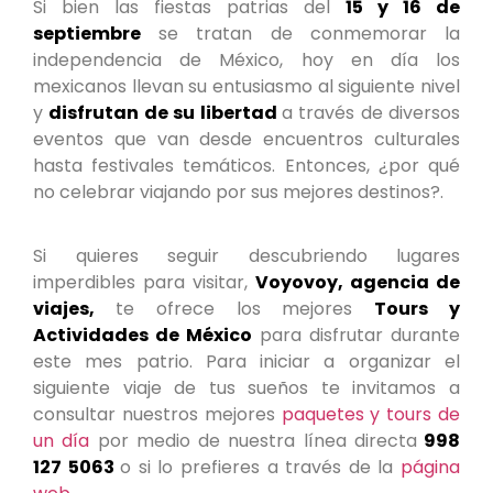
Si bien las fiestas patrias del
15 y 16 de
septiembre
se tratan de conmemorar la
independencia de México, hoy en día los
mexicanos llevan su entusiasmo al siguiente nivel
y
disfrutan de su libertad
a través de diversos
eventos que van desde encuentros culturales
hasta festivales temáticos. Entonces, ¿por qué
no celebrar viajando por sus mejores destinos?.
Si quieres seguir descubriendo lugares
imperdibles para visitar,
Voyovoy, agencia de
viajes,
te ofrece los mejores
Tours y
Actividades de México
para disfrutar durante
este mes patrio. Para iniciar a organizar el
siguiente viaje de tus sueños te invitamos a
consultar nuestros mejores
paquetes y tours de
un día
por medio de nuestra línea directa
998
127 5063
o si lo prefieres a través de la
página