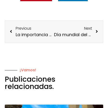
Previous
Next
La importancia del Día de la Tierra
Día mundial del turismo; lo que todo espíritu viajero debe saber
¡Vamos!
Publicaciones
relacionadas.