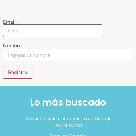
Email:
Nombre
Lo más buscado
Traslado desde el Aeropuerto de Cancún
Tour a Xcaret
Tours en Cancún