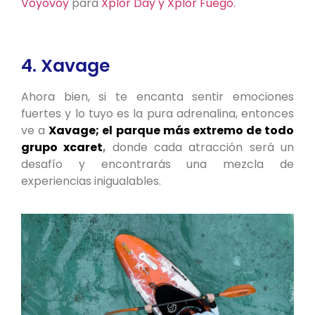
Voyovoy
para
Xplor Day
y Xplor Fuego.
4. Xavage
Ahora bien, si te encanta sentir emociones
fuertes y lo tuyo es la pura adrenalina, entonces
ve a
Xavage; el parque más extremo de todo
grupo xcaret
,
donde cada atracción será un
desafío y encontrarás una mezcla de
experiencias inigualables.