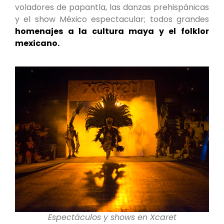
voladores de papantla, las danzas prehispánicas
y el show México espectacular; todos grandes
homenajes a la cultura maya y el folklor
mexicano.
Espectáculos y shows en Xcaret