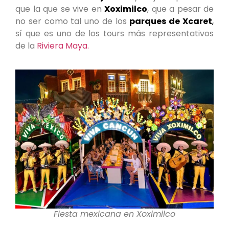
que la que se vive en
Xoximilco
, que a pesar de
no ser como tal uno de los
parques de Xcaret
,
sí que es uno de los tours más representativos
de la
Riviera Maya.
Fiesta mexicana en Xoximilco