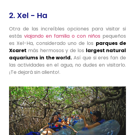
2. Xel - Ha
Otra de las increíbles opciones para visitar si
estás
viajando en familia o con niños
pequeños
es Xel-Ha, considerado uno de los
parques de
Xcaret
más hermosos y de los
largest natural
aquariums in the world.
Así que si eres fan de
las actividades en el agua, no dudes en visitarlo.
¡Te dejará sin aliento!.