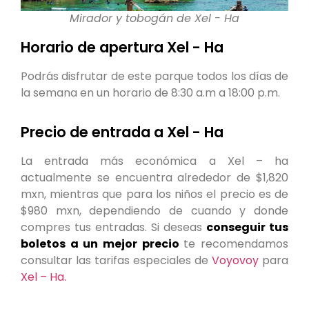
Mirador y tobogán de Xel - Ha
Horario de apertura Xel - Ha
Podrás disfrutar de este parque todos los días de
la semana en un horario de 8:30 a.m a 18:00 p.m.
Precio de entrada a Xel - Ha
La entrada más económica a Xel – ha
actualmente se encuentra alrededor de $1,820
mxn, mientras que para los niños el precio es de
$980 mxn, dependiendo de cuando y donde
compres tus entradas. Si deseas
conseguir tus
boletos a un mejor precio
te recomendamos
consultar las tarifas especiales de
Voyovoy
para
Xel – Ha.