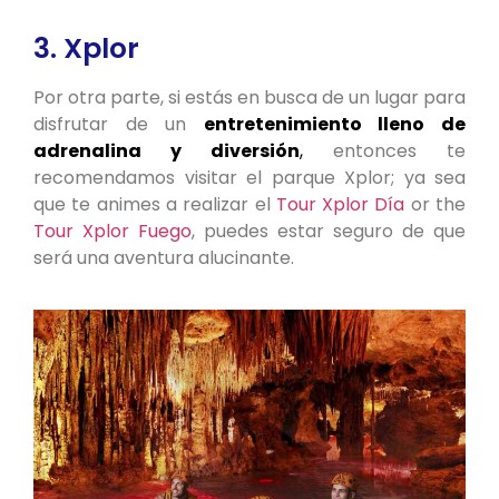
3. Xplor
Por otra parte, si estás en busca de un lugar para
disfrutar de un
entretenimiento lleno de
adrenalina y diversión
,
entonces te
recomendamos visitar el parque Xplor; ya sea
que te animes a realizar el
Tour Xplor Día
or the
Tour Xplor Fuego
, puedes estar seguro de que
será una aventura alucinante.