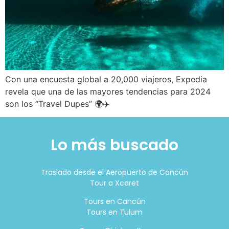
Con una encuesta global a 20,000 viajeros, Expedia
revela que una de las mayores tendencias para 2024
son los “Travel Dupes” 🌍✈️
Lo más buscado
Traslado desde el Aeropuerto de Cancún
Tour a Xcaret
Tours en Cancún
Tours en Tulum