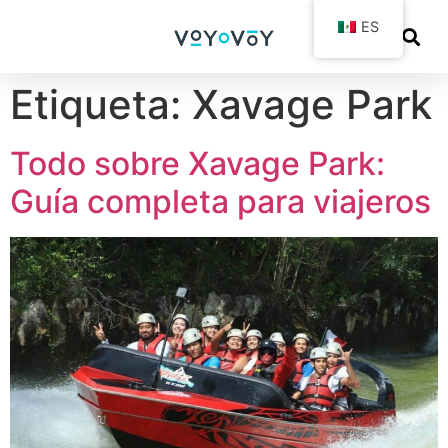
ES
Etiqueta:
Xavage Park
Todo sobre Xavage Park:
Guía completa para viajeros