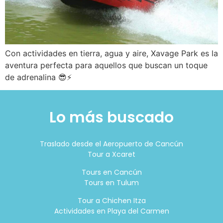
Con actividades en tierra, agua y aire, Xavage Park es la
aventura perfecta para aquellos que buscan un toque
de adrenalina 😎⚡
Lo más buscado
Traslado desde el Aeropuerto de Cancún
Tour a Xcaret
Tours en Cancún
Tours en Tulum
Tour a Chichen Itza
Actividades en Playa del Carmen