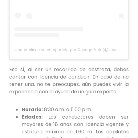
Una publicación compartida por XavagePark (@xavagepark)
Eso sí, al ser un recorrido de destreza, debes
contar con licencia de conducir. En caso de no
tener una, no te preocupes, aún puedes vivir la
experiencia con la ayuda de un guía experto.
Horario:
8:30 a.m. a 5:00 p.m.
Edades:
Los conductores deben ser
mayores de 18 años con licencia vigente y
estatura mínima de 1.60 m. Los copilotos