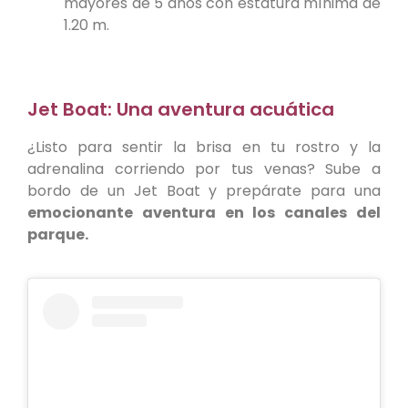
mayores de 5 años con estatura mínima de
1.20 m.
Jet Boat: Una aventura acuática
¿Listo para sentir la brisa en tu rostro y la
adrenalina corriendo por tus venas?
Sube a
bordo de un Jet Boat y prepárate para una
emocionante aventura en los canales del
parque.