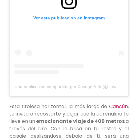
Ver esta publicación en Instagram
Una publicación compartida por XavagePark (@xavagepark)
Esta tirolesa horizontal, la más larga de
Cancún
,
te invita a recostarte y dejar que la adrenalina te
lleve en un
emocionante viaje de 400 metros
a
través del aire. Con la brisa en tu rostro y el
paisaje deslizándose debajo de ti, será una