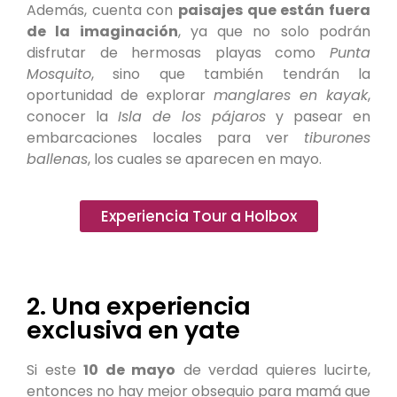
Además, cuenta con
paisajes que están fuera
de la imaginación
, ya que no solo podrán
disfrutar de hermosas playas como
Punta
Mosquito
, sino que también tendrán la
oportunidad de explorar
manglares en kayak
,
conocer la
Isla de los pájaros
y pasear en
embarcaciones locales para ver
tiburones
ballenas
, los cuales se aparecen en mayo.
Experiencia Tour a Holbox
2. Una experiencia
exclusiva en yate
Si este
10 de mayo
de verdad quieres lucirte,
entonces no hay mejor obsequio para mamá que