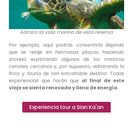
Admira la vida marina de esta reserva
Por ejemplo, aquí podrás consentirla dejando
que se relaje en
hermosas playas
, haciendo
snorkel
, explorando algunos de los místicos
cenotes cercanos
y, por supuesto, admirando la
flora y fauna
de tan entrañable destino. Todas
experiencias que harán que
al final de este
viaje se sienta renovada y llena de energía.
Experiencia tour a Sian Ka'an