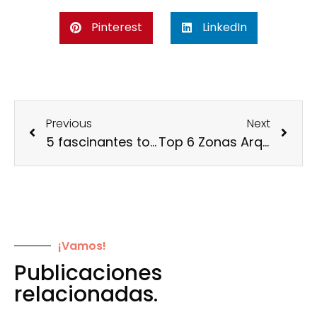
Pinterest
LinkedIn
Previous
Next
5 fascinantes tours para niños en la Riviera Maya
Top 6 Zonas Arqueológicas de México
¡Vamos!
Publicaciones
relacionadas.