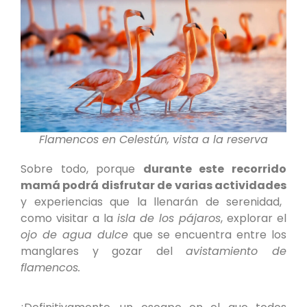
Flamencos en Celestún, vista a la reserva
Sobre todo, porque
durante este recorrido
mamá podrá disfrutar de varias actividades
y experiencias que la llenarán de serenidad,
como visitar a la
isla de los pájaros
, explorar el
ojo de agua dulce
que se encuentra entre los
manglares y gozar del
avistamiento de
flamencos.