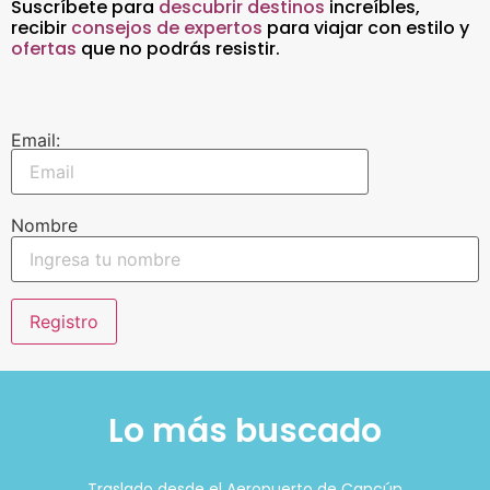
Suscríbete para
descubrir destinos
increíbles
,
recibir
consejos de expertos
para viajar con estilo y
ofertas
que no podrás resistir.
Email:
Nombre
Lo más buscado
Traslado desde el Aeropuerto de Cancún